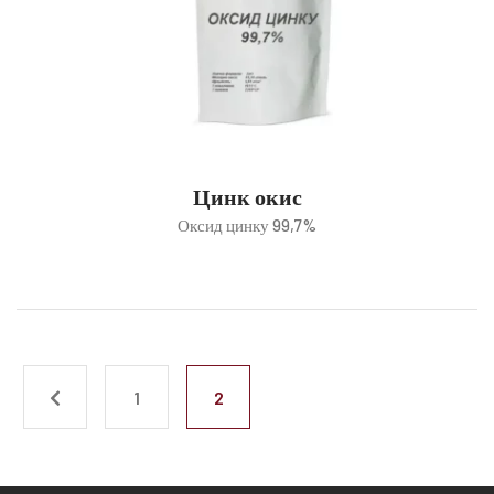
Цинк окис
Оксид цинку 99,7%
1
2