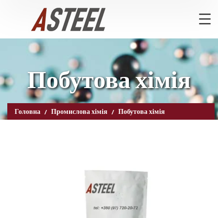
Побутова хімія
Головна
Промислова хімія
Побутова хімія